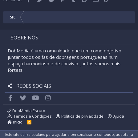
Verdana
SIC
SOBRE NÓS
DobMedia é uma comunidade que tem como objetivo
juntar todos os fãs de dobragens portuguesas num
espaço harmonioso e de convívio. Juntos somos mais
fortes!
REDES SOCIAIS
Facebook
Twitter
youtube
Instagram
DobMedia Escuro
Termos e Condições
Política de privacidade
Ajuda
Início
R
S
S
Este site utiliza cookies para ajudar a personalizar o conteúdo, adaptar a