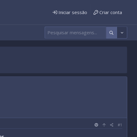
Iniciar sessão
Criar conta
#1
or