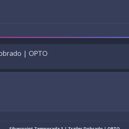
 Dobrado | OPTO
Silverpoint Temporada 1 | Trailer Dobrado | OPTO