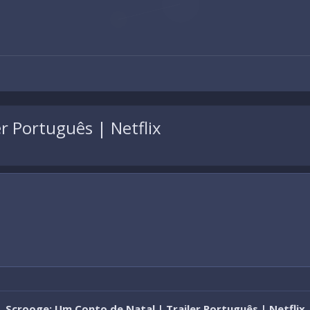
r Português | Netflix
Scrooge: Um Conto de Natal | Trailer Português | Netflix