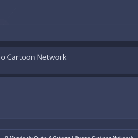
mo Cartoon Network
O Mundo de Craig: A Origem | Promo Cartoon Network