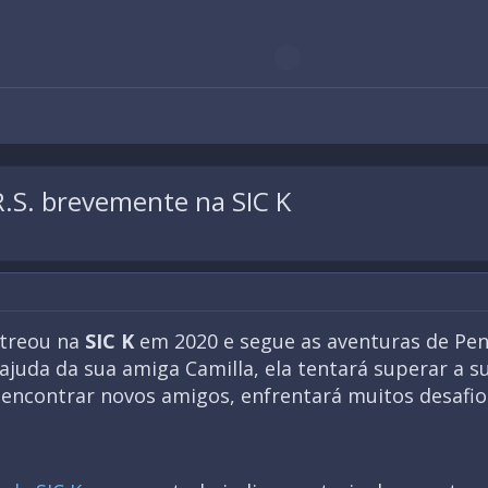
.S. brevemente na SIC K
streou na
SIC K
em 2020 e segue as aventuras de Pen
 ajuda da sua amiga Camilla, ela tentará superar a 
contrar novos amigos, enfrentará muitos desafios