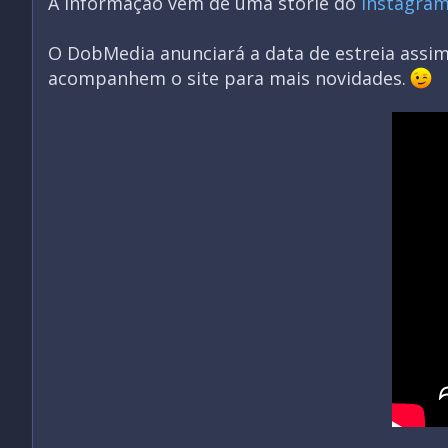
A informação vem de uma storie do
Instagram
O DobMedia anunciará a data de estreia assim
acompanhem o site para mais novidades.