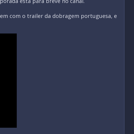
porada está para breve no canal.
quem com o trailer da dobragem portuguesa, e