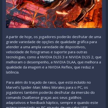
A partir de hoje, os jogadores poderão desfrutar de uma
grande variedade de opções de qualidade gráfica para
atender a uma ampla variedade de dispositivos,
velocidade de fotogramas e suporte para outras
tecnologias, como a NVIDIA DLSS 3 e NIVIDA DLSS 2, que
melhoram o desempenho, a NVIDIA DLAA, que melhora a
qualidade da imagem e a NVIDIA Reflex, que reduz a
latência.
Para além do traçado de raios, que está incluído no
Marvel’s Spider-Man: Miles Morales para o PC, os
jogadores também poderão desfrutar da imersão do
comando DualSense graças aos seus gatilhos
adaptativos e feedback háptico, sempre e quando este
esteja conectado ao PC através de um cabo USB.