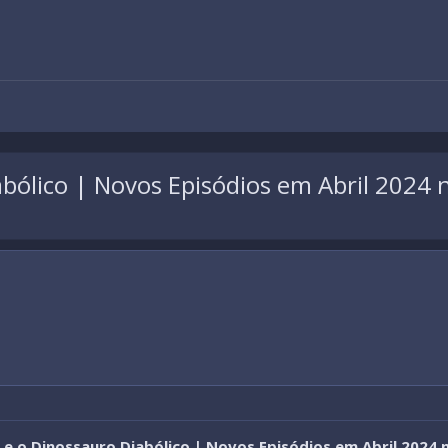
abólico | Novos Episódios em Abril 2024
 e o Dinossauro Diabólico | Novos Episódios em Abril 2024 