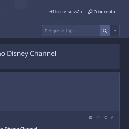
Iniciar sessão
Criar conta
 no Disney Channel
#1
no Disney Channel