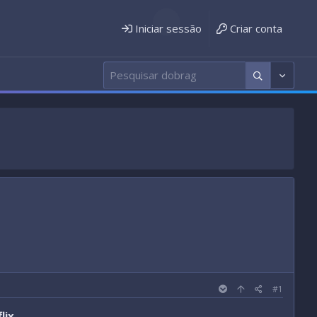
Iniciar sessão
Criar conta
#1
lix