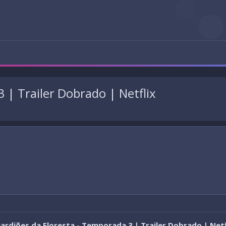
 | Trailer Dobrado | Netflix
ardiões da Floresta - Temporada 3 | Trailer Dobrado | Netf