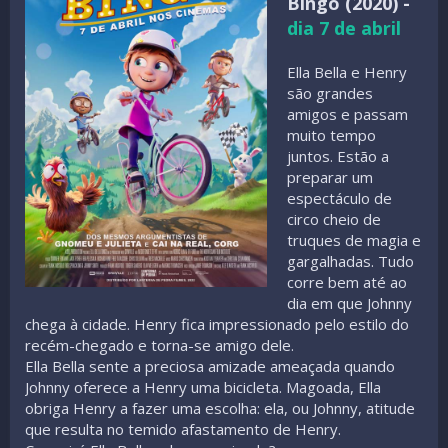
Bingo (2020) -
dia 7 de abril
Ella Bella e Henry
são grandes
amigos e passam
muito tempo
juntos. Estão a
preparar um
espectáculo de
circo cheio de
truques de magia e
gargalhadas. Tudo
corre bem até ao
dia em que Johnny
chega à cidade. Henry fica impressionado pelo estilo do
recém-chegado e torna-se amigo dele.
Ella Bella sente a preciosa amizade ameaçada quando
Johnny oferece a Henry uma bicicleta. Magoada, Ella
obriga Henry a fazer uma escolha: ela, ou Johnny, atitude
que resulta no temido afastamento de Henry.