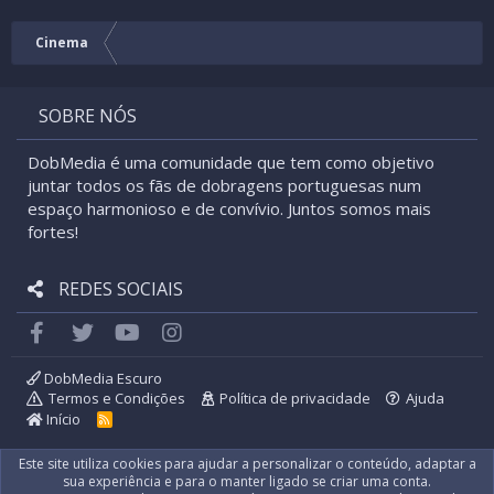
Verdana
Cinema
SOBRE NÓS
DobMedia é uma comunidade que tem como objetivo
juntar todos os fãs de dobragens portuguesas num
espaço harmonioso e de convívio. Juntos somos mais
fortes!
REDES SOCIAIS
Facebook
Twitter
youtube
Instagram
DobMedia Escuro
Termos e Condições
Política de privacidade
Ajuda
Início
R
S
S
Este site utiliza cookies para ajudar a personalizar o conteúdo, adaptar a
sua experiência e para o manter ligado se criar uma conta.