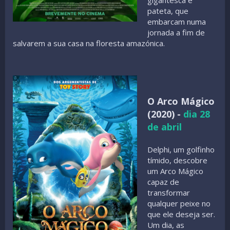
pateta, que
embarcam numa
jornada a fim de
salvarem a sua casa na floresta amazónica.
O Arco Mágico
(2020) -
dia 28
de abril
Delphi, um golfinho
tímido, descobre
um Arco Mágico
capaz de
transformar
qualquer peixe no
que ele deseja ser.
Um dia, as