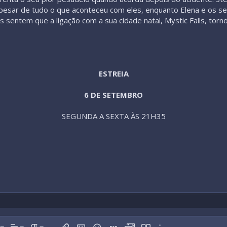
. Apesar de tudo o que aconteceu com eles, enquanto Elena e os s
es sentem que a ligação com a sua cidade natal, Mystic Falls, to
ESTREIA
6 DE SETEMBRO
SEGUNDA A SEXTA ÀS 21H35​