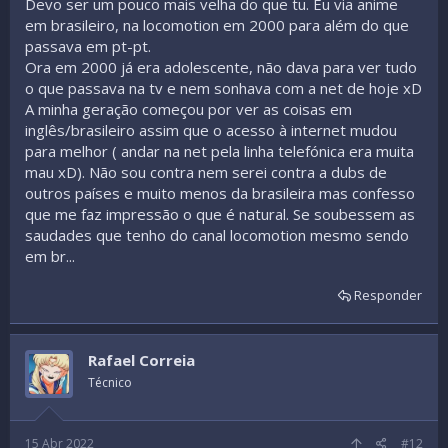
Devo ser um pouco mais velha do que tu. Eu via anime
em brasileiro, na locomotion em 2000 para além do que
passava em pt-pt.
Ora em 2000 já era adolescente, não dava para ver tudo
o que passava na tv e nem sonhava com a net de hoje xD
A minha geração começou por ver as coisas em
inglês/brasileiro assim que o acesso à internet mudou
para melhor ( andar na net pela linha telefónica era muita
mau xD). Não sou contra nem serei contra a dubs de
outros países e muito menos da brasileira mas confesso
que me faz impressão o que é natural. Se soubessem as
saudades que tenho do canal locomotion mesmo sendo
em br...
Responder
Rafael Correia
Técnico
15 Abr 2022
#12