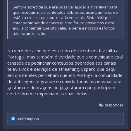
Sempre acreditei que era possível ajudar a incentivar para
que recebam mais conteúdos dobrados, acompanho que o
estão a crescer um pouco cada vez mais. Sinto feliz por
estar participando espero que no futuro possamos estar
aqui a comentar que isto valeu a pena e nossos esforços
não foram em vão.
Na verdade acho que este tipo de incentivos faz falta a
Portugal, mas também é verdade que a comunidade está
cansada de pedinchar conteúdos dobrados aos canais
televisivos e serviços de streaming. Espero que daqui
em diante eles percebam que em Portugal a comunidade
de dobragens é grande e convido todas as pessoas que
gostam de dobragens ou já gostaram que participem
neste fórum e exponham as suas ideias.
Responder
R
LuisTennyson
e
a