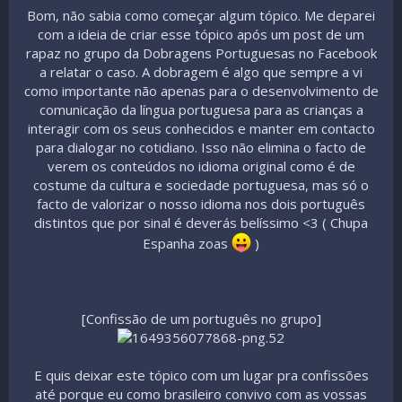
Bom, não sabia como começar algum tópico. Me deparei
com a ideia de criar esse tópico após um post de um
rapaz no grupo da Dobragens Portuguesas no Facebook
a relatar o caso. A dobragem é algo que sempre a vi
como importante não apenas para o desenvolvimento de
comunicação da língua portuguesa para as crianças a
interagir com os seus conhecidos e manter em contacto
para dialogar no cotidiano. Isso não elimina o facto de
verem os conteúdos no idioma original como é de
costume da cultura e sociedade portuguesa, mas só o
facto de valorizar o nosso idioma nos dois português
distintos que por sinal é deverás belíssimo <3 ( Chupa
Espanha zoas
)
[Confissão de um português no grupo]
E quis deixar este tópico com um lugar pra confissões
até porque eu como brasileiro convivo com as vossas