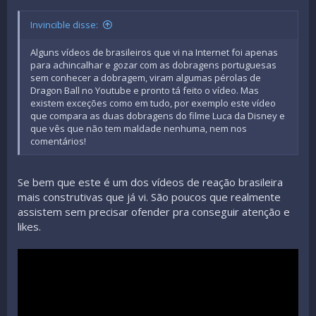
Invincible disse:
Alguns vídeos de brasileiros que vi na Internet foi apenas
para achincalhar e gozar com as dobragens portuguesas
sem conhecer a dobragem, viram algumas pérolas de
Dragon Ball no Youtube e pronto tá feito o vídeo. Mas
existem exceções como em tudo, por exemplo este vídeo
que compara as duas dobragens do filme Luca da Disney e
que vês que não tem maldade nenhuma, nem nos
comentários!
Se bem que este é um dos vídeos de reação brasileira
mais construtivas que já vi. São poucos que realmente
assistem sem precisar ofender pra conseguir atenção e
likes.