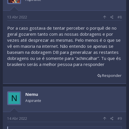
13 Abr 2022
#8
Por a caso gostava de tentar perceber o porquê de no
geral gozarem tanto com as nossas dobragens e por
vezes até desprezar as mesmas. Pelo menos é o que se
vê em maioria na internet. Não entendo se apenas se
baseiam na dobragem DB para generalizar as restantes
dobragens ou se é somente para “achincalhar”. Tu que és
brasileiro serás a melhor pessoa para responder
Responder
Nemu
N
Aspirante
14 Abr 2022
#9