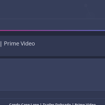
| Prime Video
Candy Cane Lane | Trailer Dobrado | Prime Video