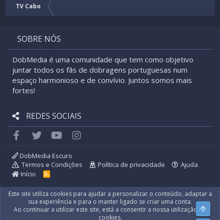
TV Cabo
SOBRE NÓS
DobMedia é uma comunidade que tem como objetivo
juntar todos os fãs de dobragens portuguesas num
espaço harmonioso e de convívio. Juntos somos mais
fortes!
REDES SOCIAIS
Facebook
Twitter
youtube
Instagram
DobMedia Escuro
Termos e Condições
Política de privacidade
Ajuda
Início
R
S
S
Este site utiliza cookies para ajudar a personalizar o conteúdo, adaptar a
sua experiência e para o manter ligado se criar uma conta.
Top
Ao continuar a utilizar este site, está a consentir a nossa utilização de
cookies.