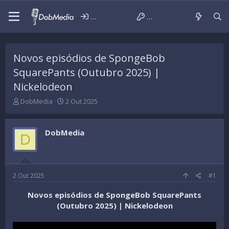
Iniciar sessão
Criar conta
Novos episódios de SpongeBob
SquarePants (Outubro 2025) |
Nickelodeon
T
D
DobMedia
2 Out 2025
h
a
r
t
e
a
DobMedia
D
a
d
d
e
s
i
t
n
a
í
2 Out 2025
#1
r
c
t
i
Novos episódios de SpongeBob SquarePants
e
o
(Outubro 2025) | Nickelodeon
r