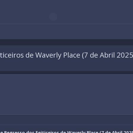
iceiros de Waverly Place (7 de Abril 202
 Regresso dos Feiticeiros de Waverly Place (7 de Abril 202