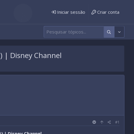
Iniciar sessão
Criar conta
5) | Disney Channel
#1
5) | Disney Channel