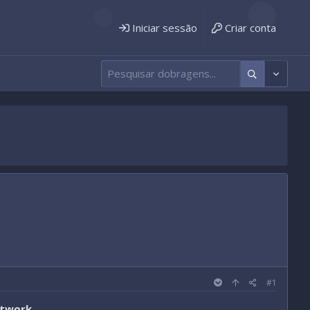
Iniciar sessão
Criar conta
#1
etwork