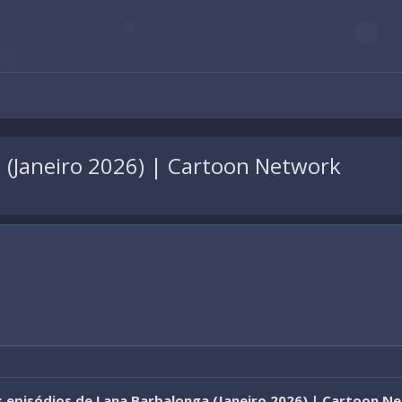
 (Janeiro 2026) | Cartoon Network
 episódios de Lana Barbalonga (Janeiro 2026) | Cartoon N