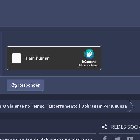
Responder
e, O Viajante no Tempo | Encerramento | Dobragem Portuguesa
REDES SOCI
Facebook
Twitter
yo