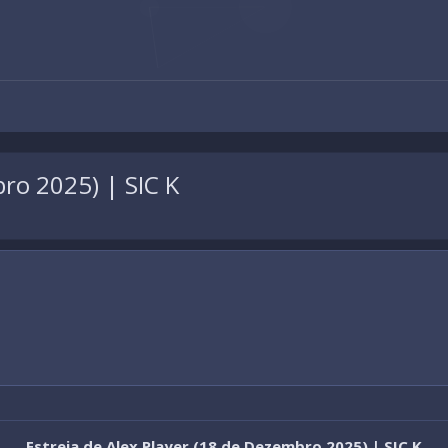
bro 2025) | SIC K
Estreia de Alex Player (18 de Dezembro 2025) | SIC K