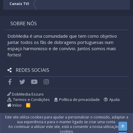
Canais TVI
SOBRE NÓS
DobMedia é uma comunidade que tem como objetivo
juntar todos os fãs de dobragens portuguesas num
espaço harmonioso e de convívio. Juntos somos mais
fortes!
REDES SOCIAIS
Facebook
Twitter
youtube
Instagram
DobMedia Escuro
Termos e Condições
Política de privacidade
Ajuda
Início
R
S
S
Este site utiliza cookies para ajudar a personalizar o conteúdo, adaptar a
sua experiência e para o manter ligado se criar uma conta.
Top
Ao continuar a utilizar este site, está a consentir a nossa utilização de
cookies.