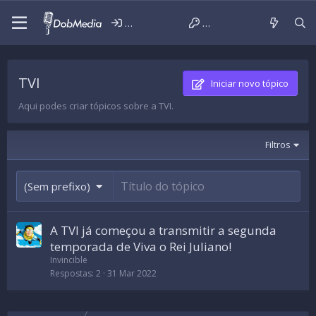
Iniciar sessão
Criar conta
TVI
Iniciar novo tópico
Aqui podes criar tópicos sobre a TVI.
Filtros
(Sem prefixo)
A TVI já começou a transmitir a segunda
temporada de Viva o Rei Juliano!
Invincible
Respostas
2
31 Mar 2022