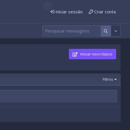
Iniciar sessão
Criar conta
Iniciar novo tópico
Filtros