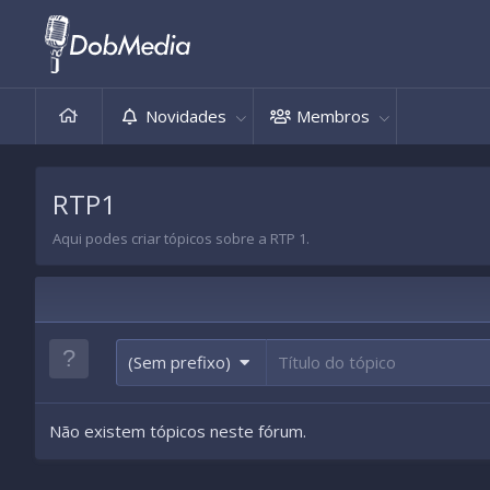
Novidades
Membros
RTP1
Aqui podes criar tópicos sobre a RTP 1.
(Sem prefixo)
Não existem tópicos neste fórum.